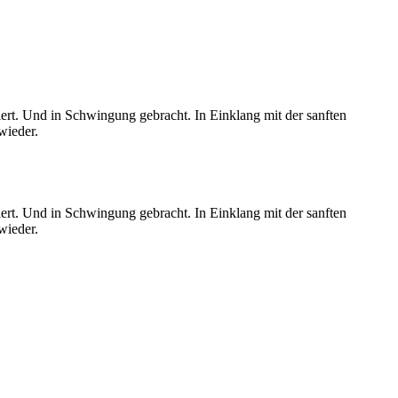
iert. Und in Schwingung gebracht. In Einklang mit der sanften
wieder.
iert. Und in Schwingung gebracht. In Einklang mit der sanften
wieder.