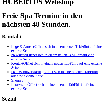
HUBERTUS Webshop
Freie Spa Termine in den
nächsten 48 Stunden.
Kontakt
Lage & Anreise
Öffnet sich in einem neuen Tab
Führt auf eine
externe Seite
Newsletter
Öffnet sich in einem neuen Tab
Führt auf eine
externe Seite
Kontakt
Öffnet sich in einem neuen Tab
Führt auf eine externe
Seite
Datenschutzerklärung
Öffnet sich in einem neuen Tab
Führt
auf eine externe Seite
Sitemap
Impressum
Öffnet sich in einem neuen Tab
Führt auf eine
externe Seite
Sozial