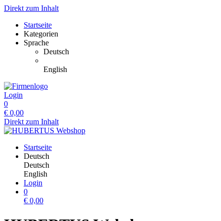
Direkt zum Inhalt
Startseite
Kategorien
Sprache
Deutsch
English
Login
0
€
0,00
Direkt zum Inhalt
Startseite
Deutsch
Deutsch
English
Login
0
€
0,00