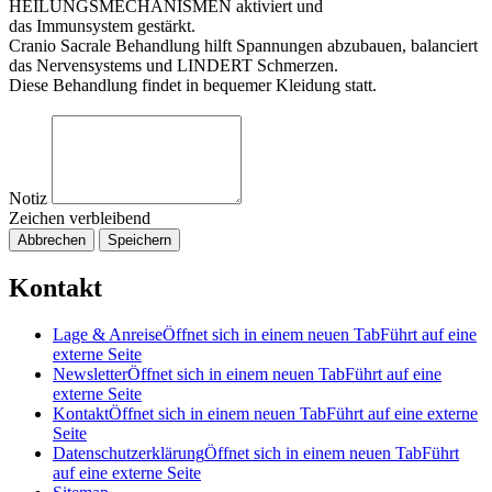
HEILUNGSMECHANISMEN aktiviert und
das Immunsystem gestärkt.
Cranio Sacrale Behandlung hilft Spannungen abzubauen, balanciert
das Nervensystems und LINDERT Schmerzen.
Diese Behandlung findet in bequemer Kleidung statt.
Notiz
Zeichen verbleibend
Abbrechen
Speichern
Kontakt
Lage & Anreise
Öffnet sich in einem neuen Tab
Führt auf eine
externe Seite
Newsletter
Öffnet sich in einem neuen Tab
Führt auf eine
externe Seite
Kontakt
Öffnet sich in einem neuen Tab
Führt auf eine externe
Seite
Datenschutzerklärung
Öffnet sich in einem neuen Tab
Führt
auf eine externe Seite