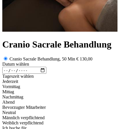
Cranio Sacrale Behandlung
Cranio Sacrale Behandlung, 50 Min
€ 130,00
Datum wählen
Tageszeit wählen
Jederzeit
Vormittag
Mittag
Nachmittag
Abend
Bevorzugter Mitarbeiter
Neutral
Männlich verpflichtend
Weiblich verpflichtend
Ich buche für