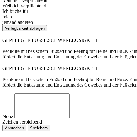
Männlich verpflichtend
Weiblich verpflichtend
Ich buche für
mich
jemand anderen
Verfügbarkeit abfragen
GEPFLEGTE FÜSSE.SCHWERELOSIGKEIT.
Pediküre mit basischem Fußbad und Peeling für Beine und Füße. Zum
fördert die Entlastung und Entstauung des Gewebes und der Fußgelen
GEPFLEGTE FÜSSE.SCHWERELOSIGKEIT.
Pediküre mit basischem Fußbad und Peeling für Beine und Füße. Zum
fördert die Entlastung und Entstauung des Gewebes und der Fußgelen
Notiz
Zeichen verbleibend
Abbrechen
Speichern