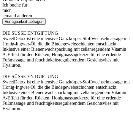
Ich buche für
mich
jemand anderen
Verfügbarkeit abfragen
DIE SÜSSE ENTGIFTUNG
SweetDetox ist eine intensive Ganzkörper-Stoffwechselmassage mit
Honig-Ingwer-Öl, die die Bindegewebsschichten entschlackt.
Inklusive einer Bienenwachspackung mit zellanregendem Vitamin
A-Effekt für den Rücken, Honigmassagekerze für eine erdende
Fußmassage und feuchtigkeitsregulierendem Gesichtsvlies mit
Hyaluron.
DIE SÜSSE ENTGIFTUNG
SweetDetox ist eine intensive Ganzkörper-Stoffwechselmassage mit
Honig-Ingwer-Öl, die die Bindegewebsschichten entschlackt.
Inklusive einer Bienenwachspackung mit zellanregendem Vitamin
A-Effekt für den Rücken, Honigmassagekerze für eine erdende
Fußmassage und feuchtigkeitsregulierendem Gesichtsvlies mit
Hyaluron.