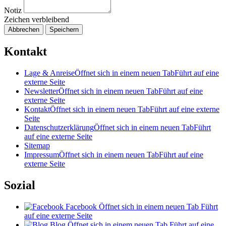
Notiz
Zeichen verbleibend
Abbrechen
Speichern
Kontakt
Lage & Anreise
Öffnet sich in einem neuen Tab
Führt auf eine
externe Seite
Newsletter
Öffnet sich in einem neuen Tab
Führt auf eine
externe Seite
Kontakt
Öffnet sich in einem neuen Tab
Führt auf eine externe
Seite
Datenschutzerklärung
Öffnet sich in einem neuen Tab
Führt
auf eine externe Seite
Sitemap
Impressum
Öffnet sich in einem neuen Tab
Führt auf eine
externe Seite
Sozial
Facebook
Öffnet sich in einem neuen Tab
Führt
auf eine externe Seite
Blog
Öffnet sich in einem neuen Tab
Führt auf eine