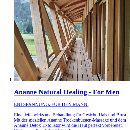
Ananné Natural Healing - For Men
ENTSPANNUNG. FÜR DEN MANN.
Eine tiefenwirksame Behandlung für Gesicht, Hals und Brust.
Mit der speziellen Ananné Trockenbürsten-Massage und dem
Ananné Detox-Exfoliator wird die Haut perfekt vorbereitet.