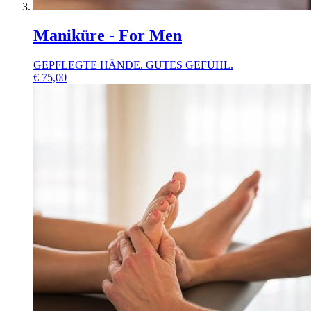
Maniküre - For Men
GEPFLEGTE HÄNDE. GUTES GEFÜHL.
€
75,00