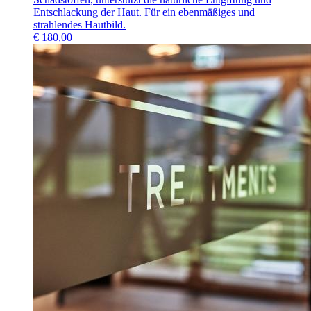
Entschlackung der Haut. Für ein ebenmäßiges und
strahlendes Hautbild.
€
180,00